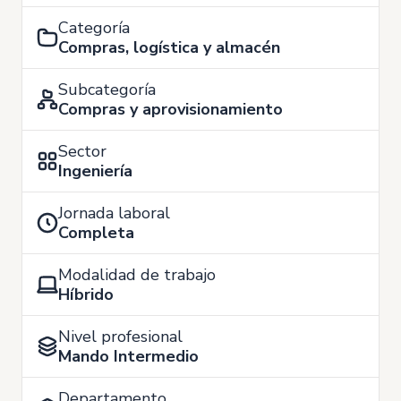
Categoría
Compras, logística y almacén
Subcategoría
Compras y aprovisionamiento
Sector
Ingeniería
Jornada laboral
Completa
Modalidad de trabajo
Híbrido
Nivel profesional
Mando Intermedio
Departamento