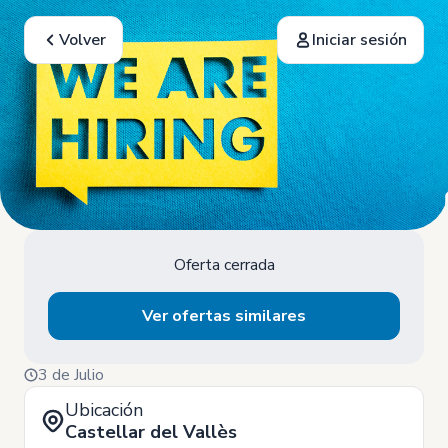
Volver
Iniciar sesión
Oferta cerrada
Ver ofertas similares
3 de Julio
Ubicación
Castellar del Vallès